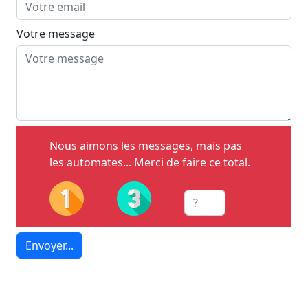
Votre message
Nous aimons les messages, mais pas
les automates... Merci de faire ce total.